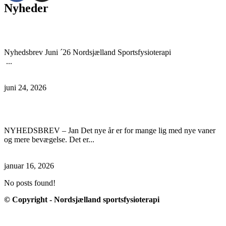
Nyheder
Nyhedsbrev Juni ’26
Nyhedsbrev Juni ´26 Nordsjælland Sportsfysioterapi
...
Læs mere
juni 24, 2026
Nyhedsbrev Jan. ´26
NYHEDSBREV – Jan Det nye år er for mange lig med nye vaner
og mere bevægelse. Det er...
Læs mere
januar 16, 2026
No posts found!
© Copyright - Nordsjælland sportsfysioterapi