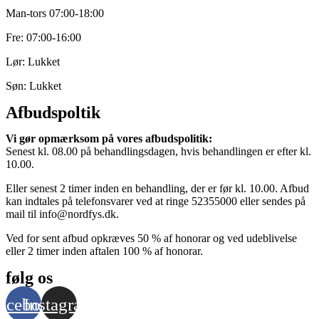
Man-tors 07:00-18:00
Fre: 07:00-16:00
Lør: Lukket
Søn: Lukket
Afbudspoltik
Vi gør opmærksom på vores afbudspolitik:
Senest kl. 08.00 på behandlingsdagen, hvis behandlingen er efter kl.
10.00.
Eller senest 2 timer inden en behandling, der er før kl. 10.00. Afbud
kan indtales på telefonsvarer ved at ringe 52355000 eller sendes på
mail til info@nordfys.dk.
Ved for sent afbud opkræves 50 % af honorar og ved udeblivelse
eller 2 timer inden aftalen 100 % af honorar.
følg os
acebook
Instagram