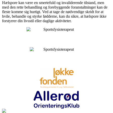
Hælspore kan være en smertefuld og invaliderende tilstand, men
med den rette behandling og forebyggende foranstaltninger kan de
fleste komme sig hurtigt. Ved at tage de nødvendige skridt for at
hvile, behandle og styrke fødderne, kan du sikre, at hælspore ikke
forstyrrer din livsstil eller daglige aktiviteter.