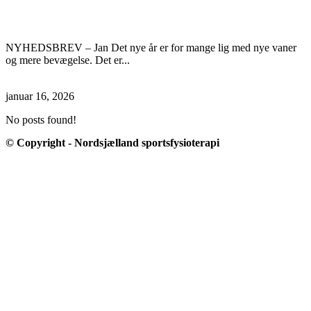
Nyhedsbrev Jan. ´26
NYHEDSBREV – Jan Det nye år er for mange lig med nye vaner
og mere bevægelse. Det er...
Læs mere
januar 16, 2026
No posts found!
© Copyright - Nordsjælland sportsfysioterapi