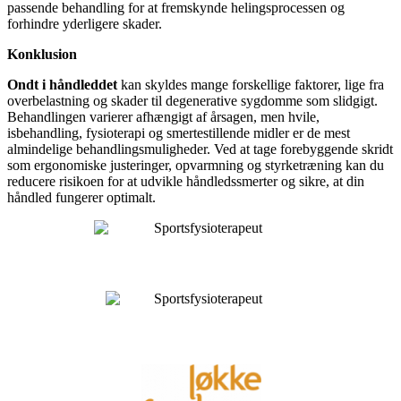
passende behandling for at fremskynde helingsprocessen og
forhindre yderligere skader.
Konklusion
Ondt i håndleddet
kan skyldes mange forskellige faktorer, lige fra
overbelastning og skader til degenerative sygdomme som slidgigt.
Behandlingen varierer afhængigt af årsagen, men hvile,
isbehandling, fysioterapi og smertestillende midler er de mest
almindelige behandlingsmuligheder. Ved at tage forebyggende skridt
som ergonomiske justeringer, opvarmning og styrketræning kan du
reducere risikoen for at udvikle håndledssmerter og sikre, at din
håndled fungerer optimalt.