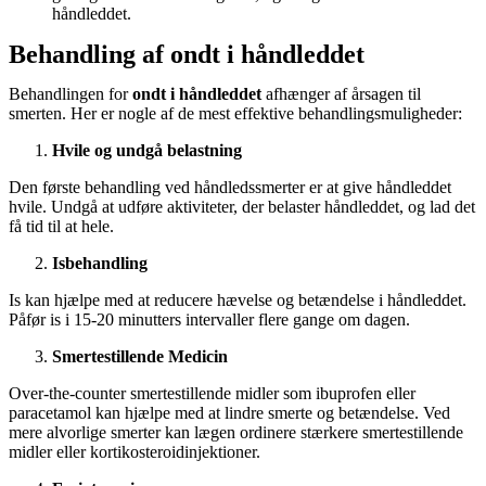
håndleddet.
Behandling af ondt i håndleddet
Behandlingen for
ondt i håndleddet
afhænger af årsagen til
smerten. Her er nogle af de mest effektive behandlingsmuligheder:
Hvile og undgå belastning
Den første behandling ved håndledssmerter er at give håndleddet
hvile. Undgå at udføre aktiviteter, der belaster håndleddet, og lad det
få tid til at hele.
Isbehandling
Is kan hjælpe med at reducere hævelse og betændelse i håndleddet.
Påfør is i 15-20 minutters intervaller flere gange om dagen.
Smertestillende Medicin
Over-the-counter smertestillende midler som ibuprofen eller
paracetamol kan hjælpe med at lindre smerte og betændelse. Ved
mere alvorlige smerter kan lægen ordinere stærkere smertestillende
midler eller kortikosteroidinjektioner.