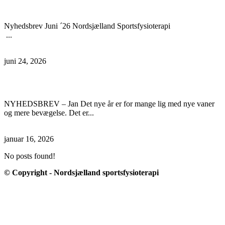
Nyhedsbrev Juni ’26
Nyhedsbrev Juni ´26 Nordsjælland Sportsfysioterapi
...
Læs mere
juni 24, 2026
Nyhedsbrev Jan. ´26
NYHEDSBREV – Jan Det nye år er for mange lig med nye vaner
og mere bevægelse. Det er...
Læs mere
januar 16, 2026
No posts found!
© Copyright - Nordsjælland sportsfysioterapi