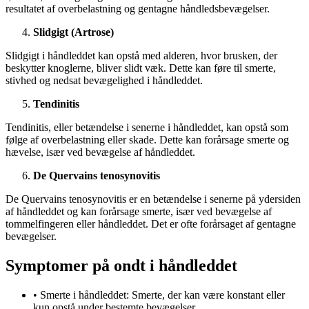
resultatet af overbelastning og gentagne håndledsbevægelser.
Slidgigt (Artrose)
Slidgigt i håndleddet kan opstå med alderen, hvor brusken, der
beskytter knoglerne, bliver slidt væk. Dette kan føre til smerte,
stivhed og nedsat bevægelighed i håndleddet.
Tendinitis
Tendinitis, eller betændelse i senerne i håndleddet, kan opstå som
følge af overbelastning eller skade. Dette kan forårsage smerte og
hævelse, især ved bevægelse af håndleddet.
De Quervains tenosynovitis
De Quervains tenosynovitis er en betændelse i senerne på ydersiden
af håndleddet og kan forårsage smerte, især ved bevægelse af
tommelfingeren eller håndleddet. Det er ofte forårsaget af gentagne
bevægelser.
Symptomer på ondt i håndleddet
• Smerte i håndleddet: Smerte, der kan være konstant eller
kun opstå under bestemte bevægelser.