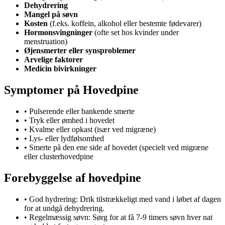
Dehydrering
Mangel på søvn
Kosten
(f.eks. koffein, alkohol eller bestemte fødevarer)
Hormonsvingninger
(ofte set hos kvinder under
menstruation)
Øjensmerter eller synsproblemer
Arvelige faktorer
Medicin bivirkninger
Symptomer på Hovedpine
• Pulserende eller bankende smerte
• Tryk eller ømhed i hovedet
• Kvalme eller opkast (især ved migræne)
• Lys- eller lydfølsomhed
• Smerte på den ene side af hovedet (specielt ved migræne
eller clusterhovedpine
Forebyggelse af hovedpine
• God hydrering: Drik tilstrækkeligt med vand i løbet af dagen
for at undgå dehydrering.
• Regelmæssig søvn: Sørg for at få 7-9 timers søvn hver nat