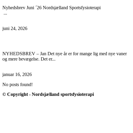
Nyhedsbrev Juni ´26 Nordsjælland Sportsfysioterapi
...
Læs mere
juni 24, 2026
Nyhedsbrev Jan. ´26
NYHEDSBREV – Jan Det nye år er for mange lig med nye vaner
og mere bevægelse. Det er...
Læs mere
januar 16, 2026
No posts found!
© Copyright - Nordsjælland sportsfysioterapi