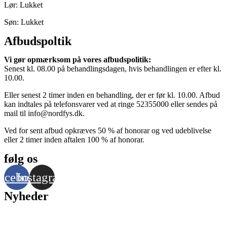
Lør: Lukket
Søn: Lukket
Afbudspoltik
Vi gør opmærksom på vores afbudspolitik:
Senest kl. 08.00 på behandlingsdagen, hvis behandlingen er efter kl.
10.00.
Eller senest 2 timer inden en behandling, der er før kl. 10.00. Afbud
kan indtales på telefonsvarer ved at ringe 52355000 eller sendes på
mail til info@nordfys.dk.
Ved for sent afbud opkræves 50 % af honorar og ved udeblivelse
eller 2 timer inden aftalen 100 % af honorar.
følg os
acebook
Instagram
Nyheder
Nyhedsbrev Juni ’26