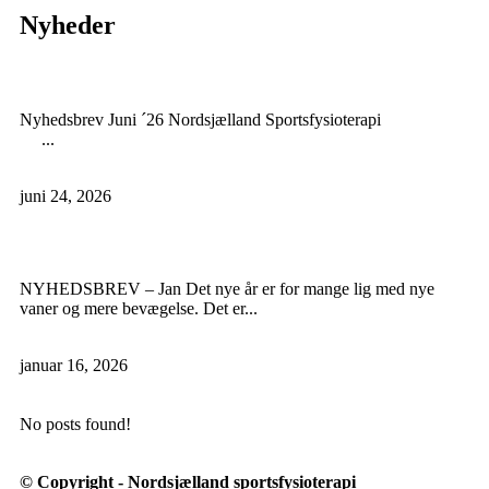
Nyheder
Nyhedsbrev Juni ’26
Nyhedsbrev Juni ´26 Nordsjælland Sportsfysioterapi
...
Læs mere
juni 24, 2026
Nyhedsbrev Jan. ´26
NYHEDSBREV – Jan Det nye år er for mange lig med nye
vaner og mere bevægelse. Det er...
Læs mere
januar 16, 2026
No posts found!
© Copyright - Nordsjælland sportsfysioterapi